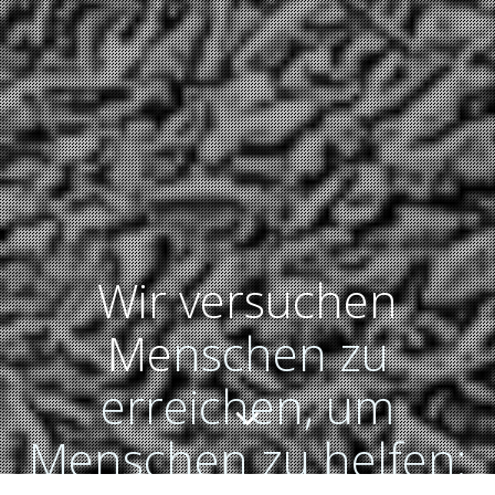
Wir versuchen
Me
nschen zu
erreichen, um
Menschen zu helfen: